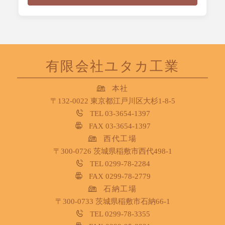
有限会社ユタカ工業
本社
〒132-0022
東京都江戸川区大杉1-8-5
TEL 03-3654-1397
FAX 03-3654-1397
西代工場
〒300-0726
茨城県稲敷市西代498-1
TEL 0299-78-2284
FAX 0299-78-2779
石納工場
〒300-0733
茨城県稲敷市石納66-1
TEL 0299-78-3355