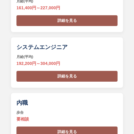
月給(平均)
161,400円～227,000円
システムエンジニア
月給(平均)
192,200円～304,000円
内職
歩合
要相談