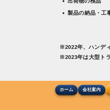
出荷物の検品
製品の納品・工
※2022年、ハン
※2023年は大型
‹
上之島倉庫
（出荷倉庫）
ホーム
会社案内