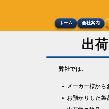
ホーム
会社案内
​出
弊社では、
メーカー様から
お預かりした製