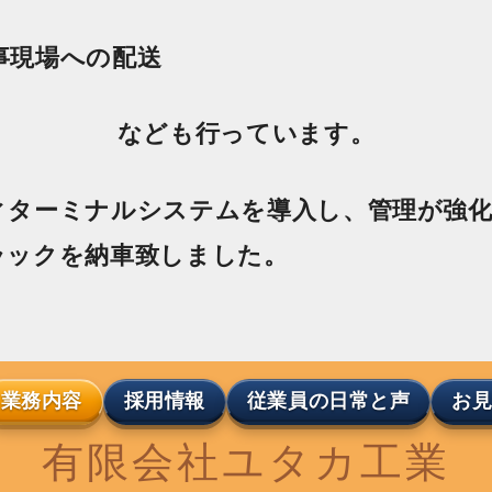
事現場への配送
なども行っています。
ディターミナルシステムを導入し、管理が強
トラックを納車致しました。
業務内容
採用情報
従業員の日常と声
​お
有限会社ユタカ工業